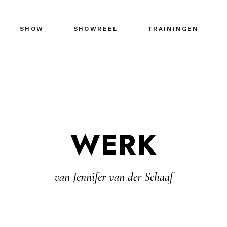
SHOW
SHOWREEL
TRAININGEN
WERK
van Jennifer van der Schaaf