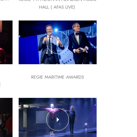
HALL ( AFAS LIVE)
REGIE MARITIME AWARDS
É