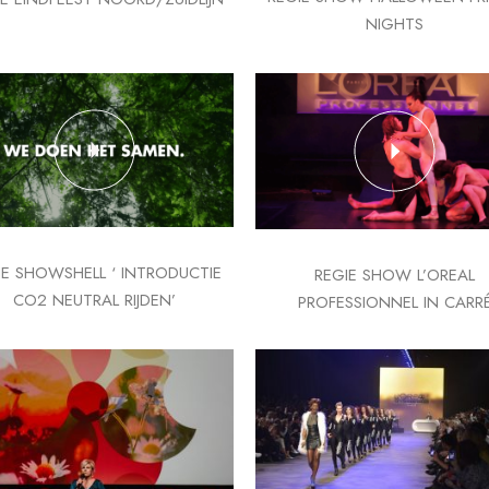
NIGHTS
IE SHOWSHELL ‘ INTRODUCTIE
REGIE SHOW L’OREAL
CO2 NEUTRAL RIJDEN’
PROFESSIONNEL IN CARR