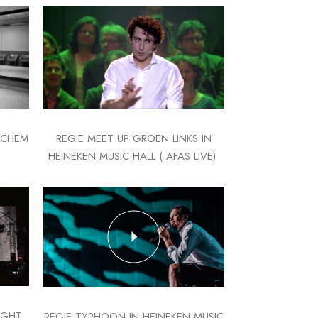
OCHEM
REGIE MEET UP GROEN LINKS IN
HEINEKEN MUSIC HALL ( AFAS LIVE)
IGHT
REGIE TYPHOON IN HEINEKEN MUSIC