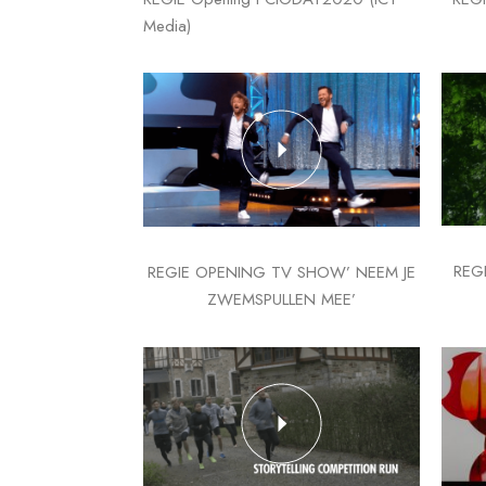
Media)
REG
REGIE OPENING TV SHOW’ NEEM JE
ZWEMSPULLEN MEE’