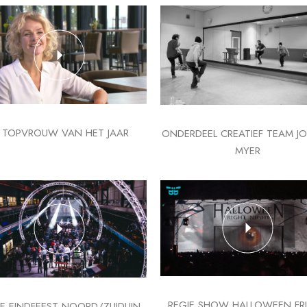
E TOPVROUW VAN HET JAAR
ONDERDEEL CREATIEF TEAM J
MYER
REGIE SHOW HALLOWEEN FR
E EINDFEEST NOORD/ZUIDLIJN