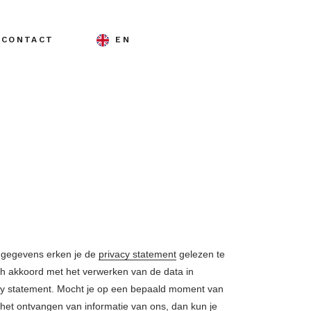
CONTACT
EN
w gegevens erken je de
privacy statement
gelezen te
h akkoord met het verwerken van de data in
y statement. Mocht je op een bepaald moment van
et ontvangen van informatie van ons, dan kun je