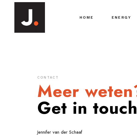
HOME
ENERGY
CONTACT
Meer
weten
Get in touc
Jennifer van der Schaaf