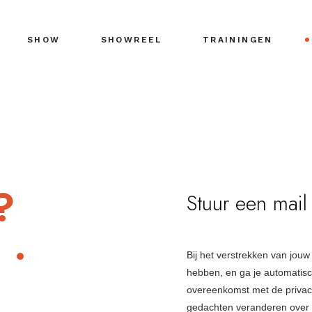
SHOW
SHOWREEL
TRAININGEN
?
Stuur een mail
h
.
Bij het verstrekken van jou
hebben, en ga je automatisc
overeenkomst met de privac
gedachten veranderen over h