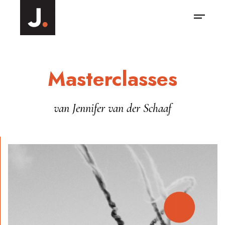
Masterclasses
van Jennifer van der Schaaf